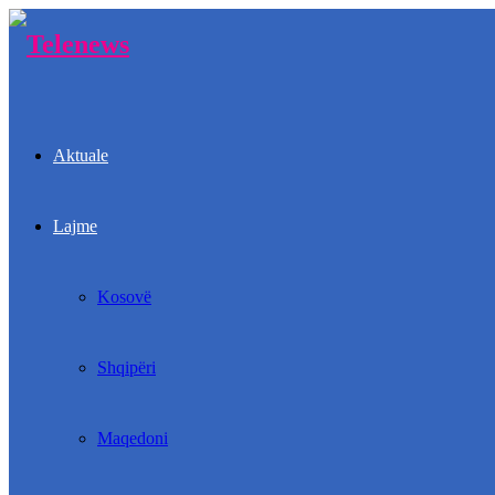
Aktuale
Lajme
Kosovë
Shqipëri
Maqedoni