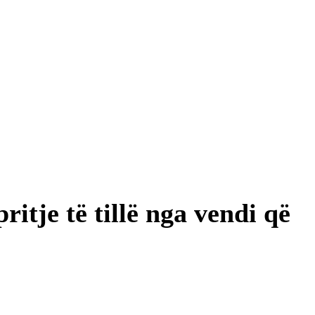
itje të tillë nga vendi që