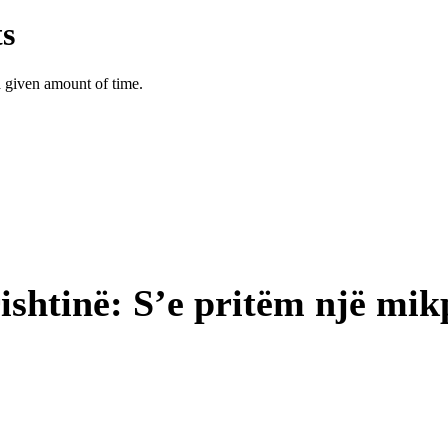
shtinë: S’e pritëm një mikpr