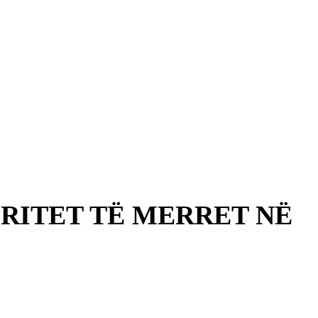
RITET TË MERRET NË