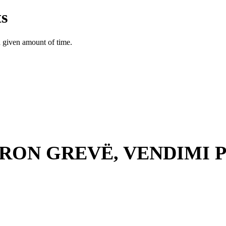
RON GREVË, VENDIMI P