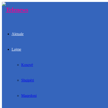
Aktuale
Lajme
Kosovë
Shqipëri
Maqedoni