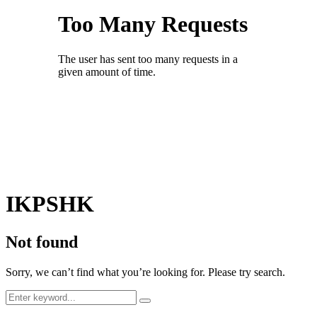
IKPSHK
Not found
Sorry, we can’t find what you’re looking for. Please try search.
Search
Search
for: