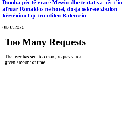
Bomba për të vrarë Messin dhe tentativa për t’iu
afruar Ronaldos në hotel, dosja sekrete zbulon
kërcënimet që tronditën Botërorin
08/07/2026