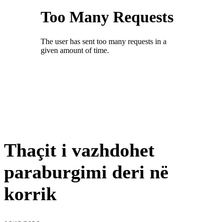
Thaçit i vazhdohet
paraburgimi deri në
korrik