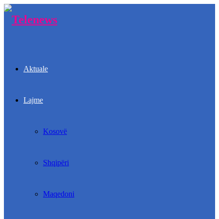
Aktuale
Lajme
Kosovë
Shqipëri
Maqedoni