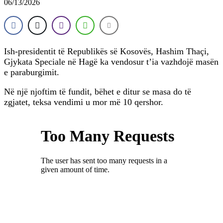
06/13/2026
Ish-presidentit të Republikës së Kosovës, Hashim Thaçi,
Gjykata Speciale në Hagë ka vendosur t’ia vazhdojë masën
e paraburgimit.
Në një njoftim të fundit, bëhet e ditur se masa do të
zgjatet, teksa vendimi u mor më 10 qershor.