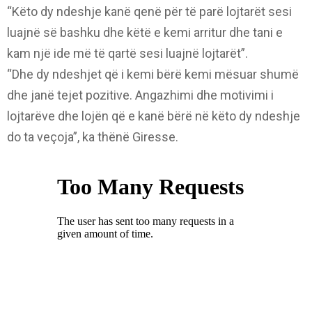
“Këto dy ndeshje kanë qenë për të parë lojtarët sesi
luajnë së bashku dhe këtë e kemi arritur dhe tani e
kam një ide më të qartë sesi luajnë lojtarët”.
“Dhe dy ndeshjet që i kemi bërë kemi mësuar shumë
dhe janë tejet pozitive. Angazhimi dhe motivimi i
lojtarëve dhe lojën që e kanë bërë në këto dy ndeshje
do ta veçoja”, ka thënë Giresse.