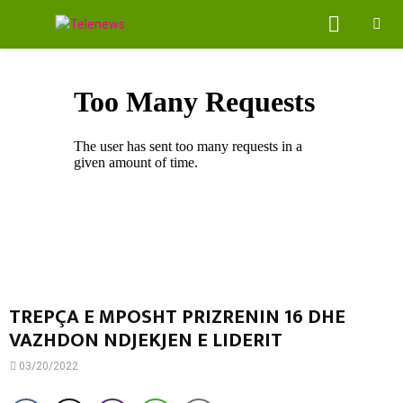
PRIMA
MENU
TREPÇA E MPOSHT PRIZRENIN 16 DHE
VAZHDON NDJEKJEN E LIDERIT
03/20/2022