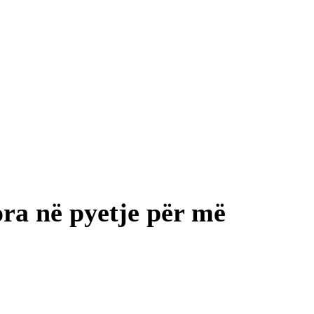
ora në pyetje për më