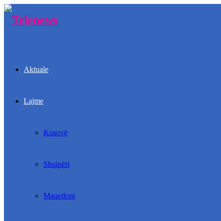
Aktuale
Lajme
Kosovë
Shqipëri
Maqedoni