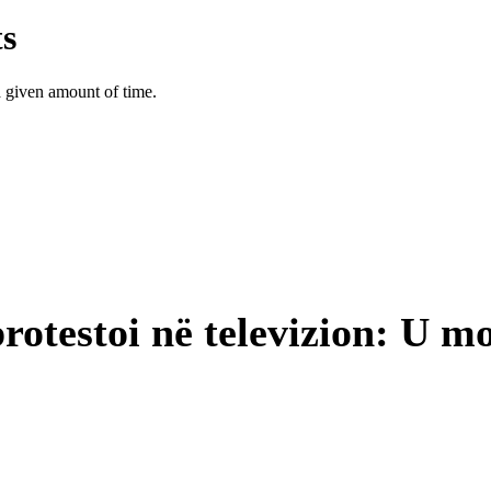
protestoi në televizion: U m