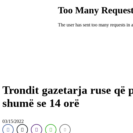
Trondit gazetarja ruse që 
shumë se 14 orë
03/15/2022