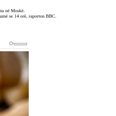
ata në Moskë.
 shumë se 14 orë, raporton BBC.