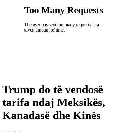
Trump do të vendosë
tarifa ndaj Meksikës,
Kanadasë dhe Kinës