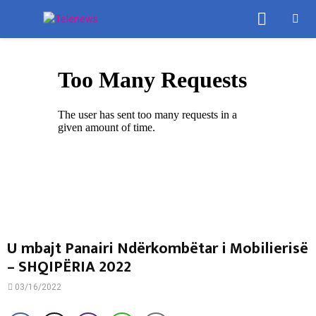
PRIMA
MENU
U mbajt Panairi Ndërkombëtar i Mobilierisë
– SHQIPËRIA 2022
03/16/2022