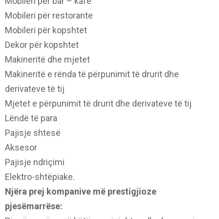
Mobileri për bar – kafe
Mobileri për restorante
Mobileri për kopshtet
Dekor për kopshtet
Makineritë dhe mjetet
Makineritë e rënda të përpunimit të drurit dhe
derivateve të tij
Mjetet e përpunimit të drurit dhe derivateve të tij
Lëndë të para
Pajisje shtesë
Aksesor
Pajisje ndriçimi
Elektro-shtëpiake.
Njëra prej kompanive më prestigjioze
pjesëmarrëse: