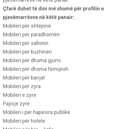
Çfarë duhet të dini më shumë për p
rofilin e
pjesëmarrësve në këtë panair:
Mobileri për shtëpinë
Mobileri për paradhomën
Mobileri për sallonin
Mobileri për kuzhinën
Mobileri për dhoma gjumi
Mobileri për dhoma fëmijësh
Mobileri për banjat
Mobileri për zyra
Mobileri e zyre
Pajisje zyre
Mobileri i për hapësira publike
Mobileri për hotele