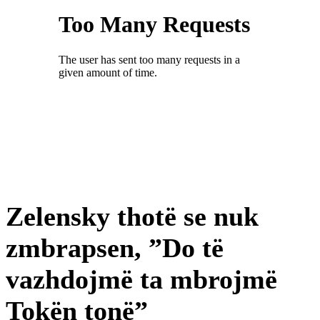
Zelensky thotë se nuk
zmbrapsen, ”Do të
vazhdojmë ta mbrojmë
Tokën tonë”