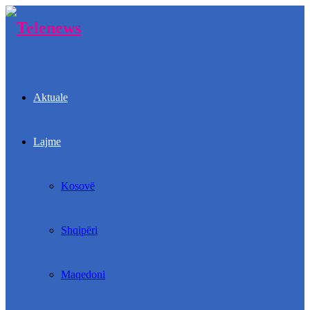
Aktuale
Lajme
Kosovë
Shqipëri
Maqedoni