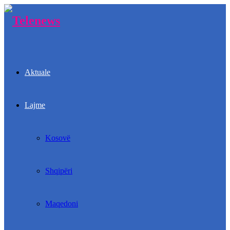
Aktuale
Lajme
Kosovë
Shqipëri
Maqedoni