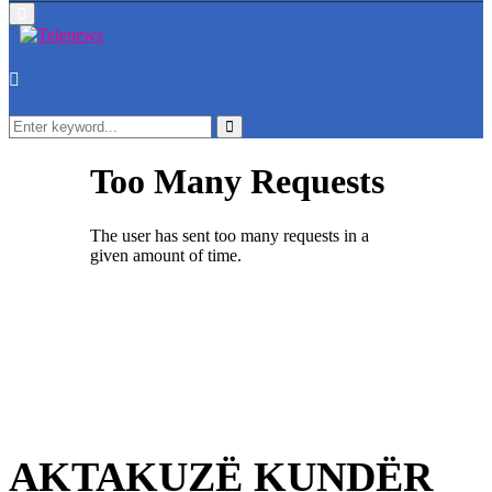
Primary
Menu
Search
for:
Search
AKTAKUZË KUNDËR