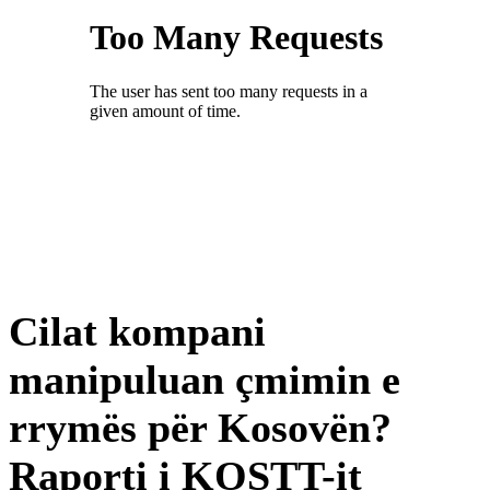
Cilat kompani
manipuluan çmimin e
rrymës për Kosovën?
Raporti i KOSTT-it