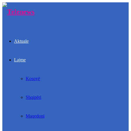
Aktuale
Lajme
Kosovë
Shqipëri
Maqedoni