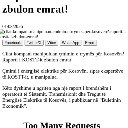
zbulon emrat!
01/08/2026
Facebook
Twitter/X
Viber
WhatsApp
Email
Cilat kompani manipuluan çmimin e rrymës për Kosovën?
Raporti i KOSTT-it zbulon emrat!
Çmimi i energjisë elektrike për Kosovën, sipas ekspertëve
të KOSTT-it, u manipulua.
Këto dyshime u ngritën nga një raport i brendshëm i
operatorit të Sistemit, Transmisionit dhe Tregut të
Energjisë Elektrike të Kosovës, i publikuar në “Buletinin
Ekonomik”.