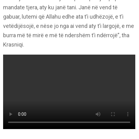
mandate tjera, aty ku janë tani. Janë në vend të
gabuar, lutemi që Allahu edhe ata t’i udhëzojë, e t’i
vetëdijësojë, e nëse jo nga ai vend aty t’i largojë, e me
burra më të mirë e më të ndershëm t’i ndërrojë”, tha
Krasniqi.