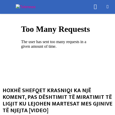
PRIMA
MENU
HOXHË SHEFQET KRASNIQI KA NJË
KOMENT, PAS DËSHTIMIT TË MIRATIMIT TË
LIGJIT KU LEJOHEN MARTESAT MES GJINIVE
TË NJEJTA [VIDEO]