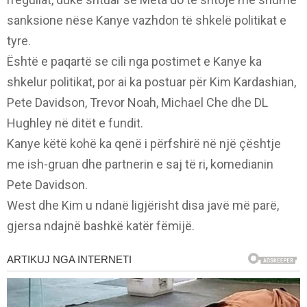
sanksione nëse Kanye vazhdon të shkelë politikat e
tyre.
Është e paqartë se cili nga postimet e Kanye ka
shkelur politikat, por ai ka postuar për Kim Kardashian,
Pete Davidson, Trevor Noah, Michael Che dhe DL
Hughley në ditët e fundit.
Kanye këtë kohë ka qenë i përfshirë në një çështje
me ish-gruan dhe partnerin e saj të ri, komedianin
Pete Davidson.
West dhe Kim u ndanë ligjërisht disa javë më parë,
gjersa ndajnë bashkë katër fëmijë.