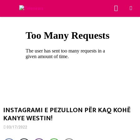
PRIMA
MENU
INSTAGRAMI E PEZULLON PËR KAQ KOHË
KANYE WESTIN!
03/17/2022