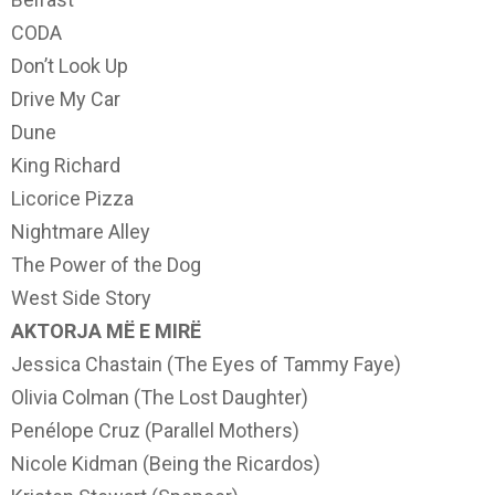
CODA
Don’t Look Up
Drive My Car
Dune
King Richard
Licorice Pizza
Nightmare Alley
The Power of the Dog
West Side Story
AKTORJA MË E MIRË
Jessica Chastain (The Eyes of Tammy Faye)
Olivia Colman (The Lost Daughter)
Penélope Cruz (Parallel Mothers)
Nicole Kidman (Being the Ricardos)