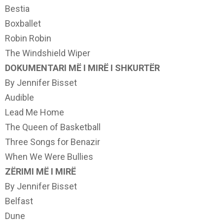
Bestia
Boxballet
Robin Robin
The Windshield Wiper
DOKUMENTARI MË I MIRË I SHKURTËR
By Jennifer Bisset
Audible
Lead Me Home
The Queen of Basketball
Three Songs for Benazir
When We Were Bullies
ZËRIMI MË I MIRË
By Jennifer Bisset
Belfast
Dune