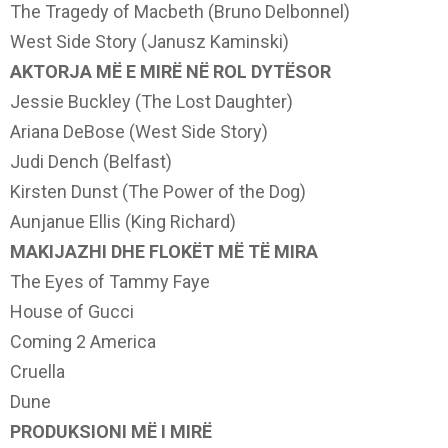
The Tragedy of Macbeth (Bruno Delbonnel)
West Side Story (Janusz Kaminski)
AKTORJA MË E MIRË NË ROL DYTËSOR
Jessie Buckley (The Lost Daughter)
Ariana DeBose (West Side Story)
Judi Dench (Belfast)
Kirsten Dunst (The Power of the Dog)
Aunjanue Ellis (King Richard)
MAKIJAZHI DHE FLOKËT MË TË MIRA
The Eyes of Tammy Faye
House of Gucci
Coming 2 America
Cruella
Dune
PRODUKSIONI MË I MIRË