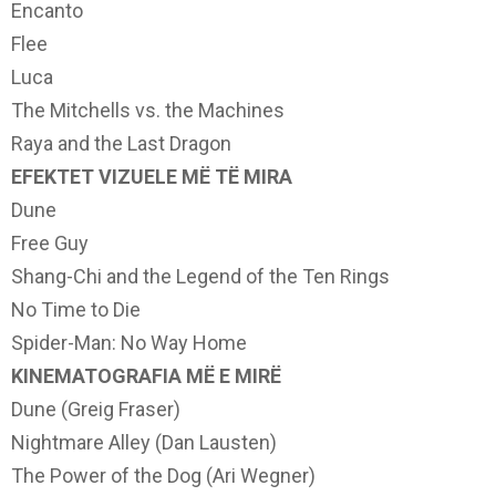
Encanto
Flee
Luca
The Mitchells vs. the Machines
Raya and the Last Dragon
EFEKTET VIZUELE MË TË MIRA
Dune
Free Guy
Shang-Chi and the Legend of the Ten Rings
No Time to Die
Spider-Man: No Way Home
KINEMATOGRAFIA MË E MIRË
Dune (Greig Fraser)
Nightmare Alley (Dan Lausten)
The Power of the Dog (Ari Wegner)