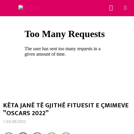
PRIMA
MENU
KËTA JANË TË GJITHË FITUESIT E ÇMIMEVE
”OSCARS 2022”
03/28/2022