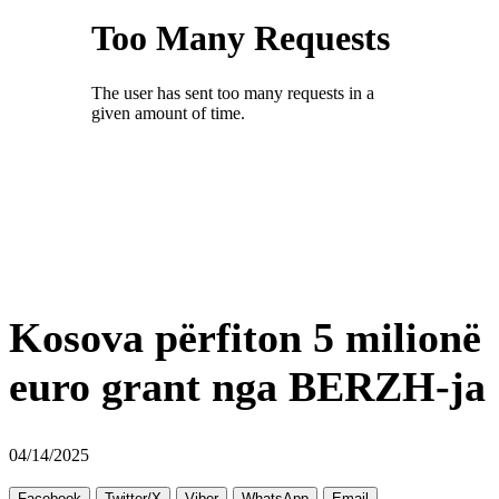
Kosova përfiton 5 milionë
euro grant nga BERZH-ja
04/14/2025
Facebook
Twitter/X
Viber
WhatsApp
Email