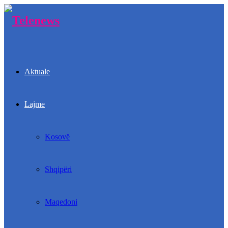
Aktuale
Lajme
Kosovë
Shqipëri
Maqedoni