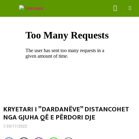
PRIMA
MENU
KRYETARI I ”DARDANËVE” DISTANCOHET
NGA GJUHA QË E PËRDORI DJE
03/17/2022