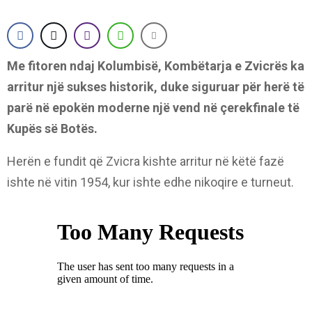
Me fitoren ndaj Kolumbisë, Kombëtarja e Zvicrës ka
arritur një sukses historik, duke siguruar për herë të
parë në epokën moderne një vend në çerekfinale të
Kupës së Botës.
Herën e fundit që Zvicra kishte arritur në këtë fazë
ishte në vitin 1954, kur ishte edhe nikoqire e turneut.