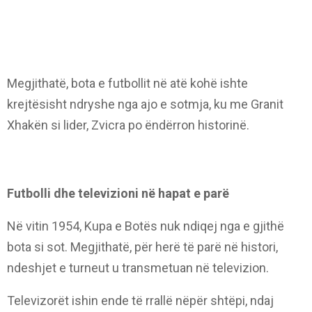
Megjithatë, bota e futbollit në atë kohë ishte
krejtësisht ndryshe nga ajo e sotmja, ku me Granit
Xhakën si lider, Zvicra po ëndërron historinë.
Futbolli dhe televizioni në hapat e parë
Në vitin 1954, Kupa e Botës nuk ndiqej nga e gjithë
bota si sot. Megjithatë, për herë të parë në histori,
ndeshjet e turneut u transmetuan në televizion.
Televizorët ishin ende të rrallë nëpër shtëpi, ndaj