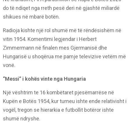
do të ndiqet nga rreth pesë deri në gjashtë miliardë
shikues në mbarë botën.
Radioja kishte një rol shumë më të rëndësishëm në
vitin 1954. Komentimi legjendar i Herbert
Zimmermann në finalen mes Gjermanisë dhe
Hungarisë u shoqërua me pamje televizive vetëm më
vonë.
“Messi” i kohës vinte nga Hungaria
Një vështrim te 16 kombëtaret pjesëmarrëse në
Kupën e Botës 1954, kur turneu ishte ende relativisht i
vogël, tregon se hierarkia e futbollit botëror ishte
shumë ndryshe.