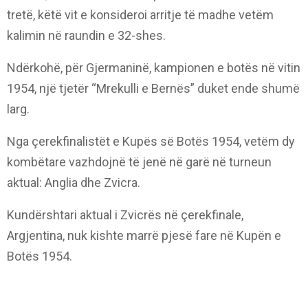
tretë, këtë vit e konsideroi arritje të madhe vetëm
kalimin në raundin e 32-shes.
Ndërkohë, për Gjermaninë, kampionen e botës në vitin
1954, një tjetër “Mrekulli e Bernës” duket ende shumë
larg.
Nga çerekfinalistët e Kupës së Botës 1954, vetëm dy
kombëtare vazhdojnë të jenë në garë në turneun
aktual: Anglia dhe Zvicra.
Kundërshtari aktual i Zvicrës në çerekfinale,
Argjentina, nuk kishte marrë pjesë fare në Kupën e
Botës 1954.