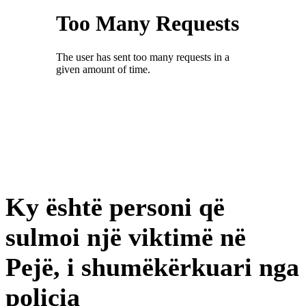
Ky është personi që
sulmoi një viktimë në
Pejë, i shumëkërkuari nga
policia