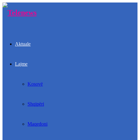
Aktuale
Lajme
Kosovë
Shqipëri
Maqedoni