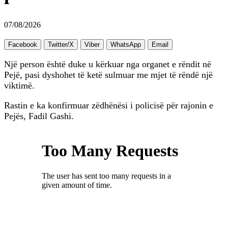
07/08/2026
Facebook
Twitter/X
Viber
WhatsApp
Email
Një person është duke u kërkuar nga organet e rëndit në
Pejë, pasi dyshohet të ketë sulmuar me mjet të rëndë një
viktimë.
Rastin e ka konfirmuar zëdhënësi i policisë për rajonin e
Pejës, Fadil Gashi.