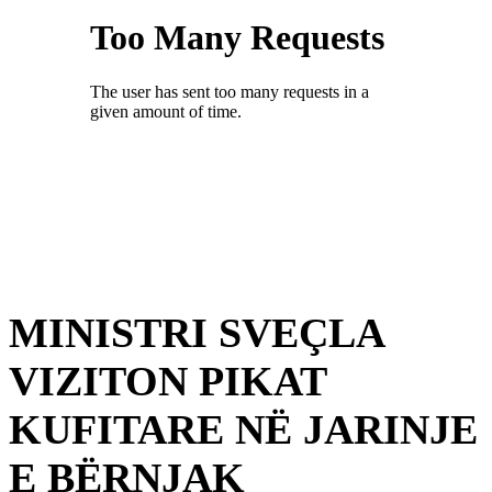
MINISTRI SVEÇLA
VIZITON PIKAT
KUFITARE NË JARINJE
E BËRNJAK