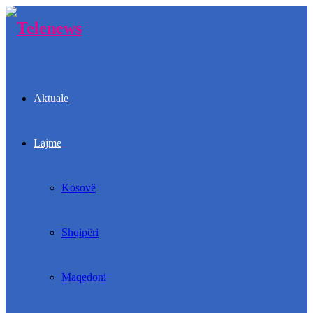
Aktuale
Lajme
Kosovë
Shqipëri
Maqedoni