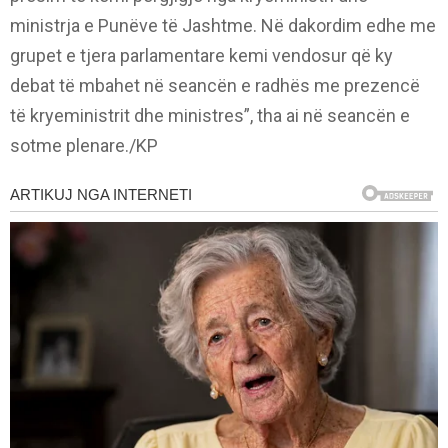
ministrja e Punëve të Jashtme. Në dakordim edhe me
grupet e tjera parlamentare kemi vendosur që ky
debat të mbahet në seancën e radhës me prezencë
të kryeministrit dhe ministres”, tha ai në seancën e
sotme plenare./KP