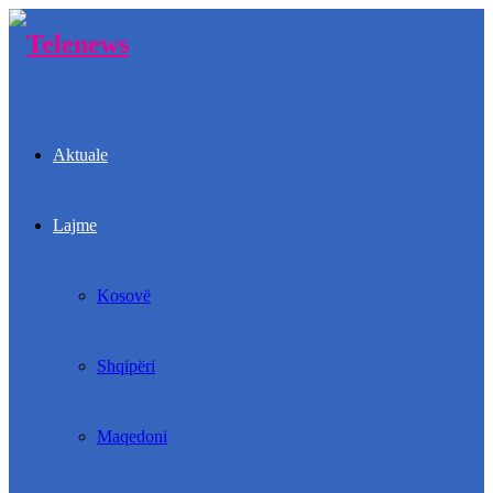
Aktuale
Lajme
Kosovë
Shqipëri
Maqedoni