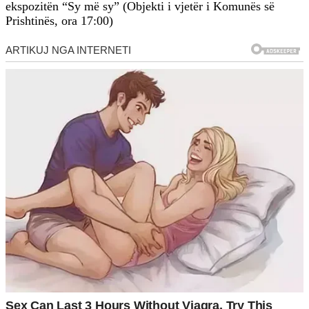
ekspozitën “Sy më sy” (Objekti i vjetër i Komunës së
Prishtinës, ora 17:00)