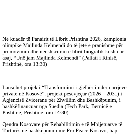
Në kuadër të Panairit të Librit Prishtina 2026, kampionia
olimpike Majlinda Kelmendi do të jetë e pranishme për
promovimin dhe nënshkrimin e librit biografik kushtuar
asaj, “Unë jam Majlinda Kelmendi” (Pallati i Rinisë,
Prishtinë, ora 13:30)
Lansohet projekti “Transformimi i gjelbër i ndërmarrjeve
private në Kosovë”, projekt pesëvjeçar (2026 – 2031) i
Agjencisë Zvicerane për Zhvillim dhe Bashkëpunim, i
bashkëfinancuar nga Suedia (Tech Park, Bernicë e
Poshtme, Prishtinë, ora 14:30)
Qendra Kosovare për Rehabilitimin e të Mbijetuarve të
Torturës në bashkëpunim me Pro Peace Kosovo, hap