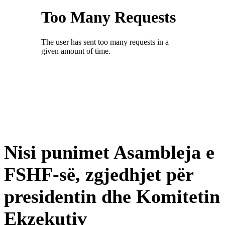
Nisi punimet Asambleja e
FSHF-së, zgjedhjet për
presidentin dhe Komitetin
Ekzekutiv