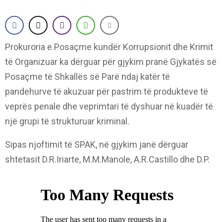
Prokuroria e Posaçme kundër Korrupsionit dhe Krimit
të Organizuar ka dërguar për gjykim pranë Gjykatës së
Posaçme të Shkallës së Parë ndaj katër të
pandehurve të akuzuar për pastrim të produkteve të
veprës penale dhe veprimtari të dyshuar në kuadër të
një grupi të strukturuar kriminal.
Sipas njoftimit të SPAK, në gjykim janë dërguar
shtetasit D.R.Iriarte, M.M.Manole, A.R.Castillo dhe D.P.