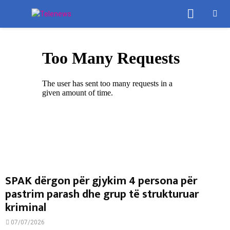
PRIMA
MENU
SPAK dërgon për gjykim 4 persona për
pastrim parash dhe grup të strukturuar
kriminal
07/07/2026