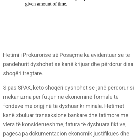
Hetimi i Prokurorisë së Posaçme ka evidentuar se të
pandehurit dyshohet se kanë krijuar dhe përdorur disa
shoqëri tregtare.
Sipas SPAK, këto shoqëri dyshohet se janë përdorur si
mekanizma për futjen në ekonominë formale të
fondeve me origjinë të dyshuar kriminale. Hetimet
kanë zbuluar transaksione bankare dhe tatimore me
vlera të konsiderueshme, fatura të dyshuara fiktive,
pagesa pa dokumentacion ekonomik justifikues dhe