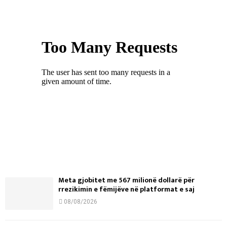
Meta gjobitet me 567 milionë dollarë për
rrezikimin e fëmijëve në platformat e saj
08/08/2026