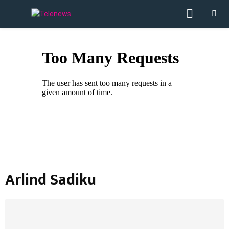
PRIMA
MENU
Arlind Sadiku