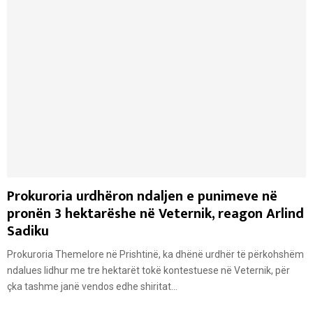
Prokuroria urdhëron ndaljen e punimeve në
pronën 3 hektarëshe në Veternik, reagon Arlind
Sadiku
Prokuroria Themelore në Prishtinë, ka dhënë urdhër të përkohshëm
ndalues lidhur me tre hektarët tokë kontestuese në Veternik, për
çka tashme janë vendos edhe shiritat...