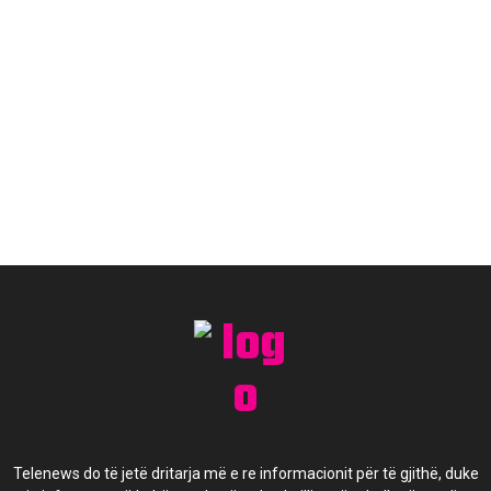
Telenews do të jetë dritarja më e re informacionit për të gjithë, duke