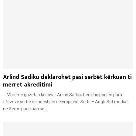
Arlind Sadiku deklarohet pasi serbët kërkuan ti
merret akreditimi
Mbrëmë gazetari kosovar Arlind Sadiku bëri shqiponjën para
tifozëve serbë në ndeshjen e Evropianit, Serbi – Angli. Sot mediat
në Serbi rpaortuan se...