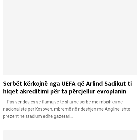
Serbët kërkojnë nga UEFA që Arlind Sadikut ti
hiqet akreditimi për ta përcjellur evropianin
Pas vendosjes së flamujve të shumë serbë me mbishkrime
nacionaliste për Kosovën, mbrëmë në ndeshjen me Anglinë ishte
prezent në stadium edhe gazetari...