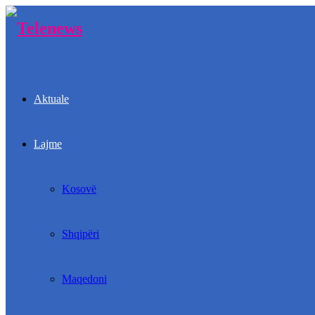
Aktuale
Lajme
Kosovë
Shqipëri
Maqedoni