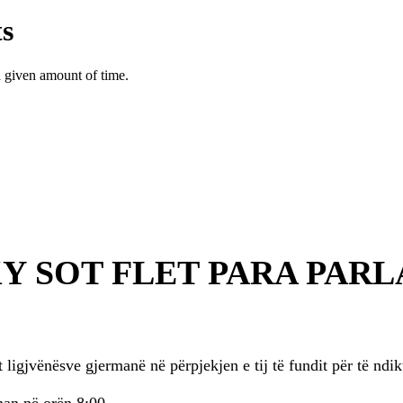
 SOT FLET PARA PAR
 ligjvënësve gjermanë në përpjekjen e tij të fundit për të ndi