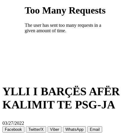
YLLI I BARÇËS AFËR
KALIMIT TE PSG-JA
03/27/2022
Facebook
Twitter/X
Viber
WhatsApp
Email