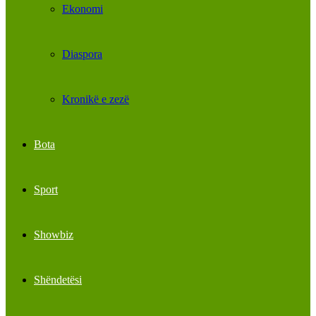
Ekonomi
Diaspora
Kronikë e zezë
Bota
Sport
Showbiz
Shëndetësi