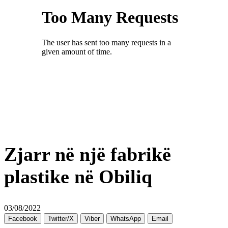
Zjarr në një fabrikë
plastike në Obiliq
03/08/2022
Facebook
Twitter/X
Viber
WhatsApp
Email