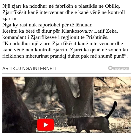
Një zjarr ka ndodhur në fabrikën e plastikës në Obiliq.
Zjarrfikësit kanë intervenuar dhe e kanë vënë në kontroll
zjarrin.
Nga ky rast nuk raportohet për të lënduar.
Kështu ka bërë të ditur për Klankosova.tv Latif Zeka,
komandant i Zjarrfikësve i regjionit të Prishtinës.
“Ka ndodhur një zjarr. Zjarrfikësit kanë intervenuar dhe
kanë vënë nën kontroll zjarrin. Zjarri ka qenë në zonën ku
riciklohen mbeturinat prandaj duhet pak më shumë punë”.