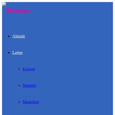
Aktuale
Lajme
Kosovë
Shqipëri
Maqedoni