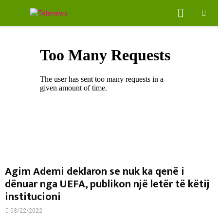
PRIMA
MENU
Agim Ademi deklaron se nuk ka qenë i
dënuar nga UEFA, publikon një letër të këtij
institucioni
03/22/2022