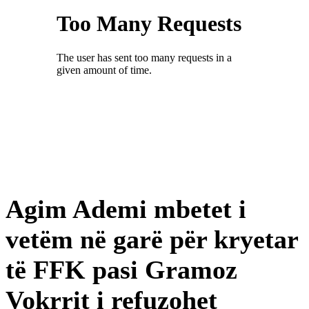
Agim Ademi mbetet i
vetëm në garë për kryetar
të FFK pasi Gramoz
Vokrrit i refuzohet