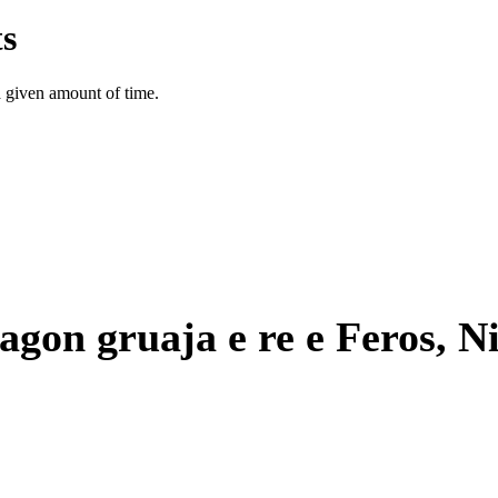
reagon gruaja e re e Feros,