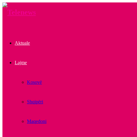
Aktuale
Lajme
Kosovë
Shqipëri
Maqedoni