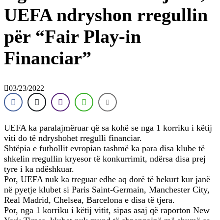
UEFA ndryshon rregullin
për “Fair Play-in
Financiar”
03/23/2022
UEFA ka paralajmëruar që sa kohë se nga 1 korriku i këtij
viti do të ndryshohet rregulli financiar.
Shtëpia e futbollit evropian tashmë ka para disa klube të
shkelin rregullin kryesor të konkurrimit, ndërsa disa prej
tyre i ka ndëshkuar.
Por, UEFA nuk ka treguar edhe aq dorë të hekurt kur janë
në pyetje klubet si Paris Saint-Germain, Manchester City,
Real Madrid, Chelsea, Barcelona e disa të tjera.
Por, nga 1 korriku i këtij vitit, sipas asaj që raporton New