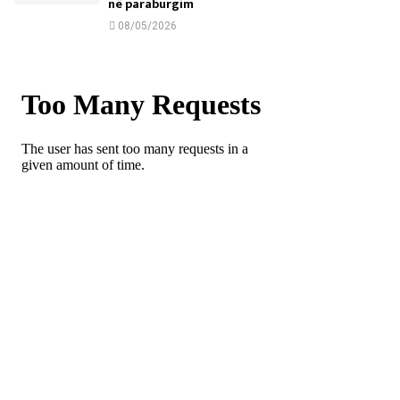
në paraburgim
08/05/2026