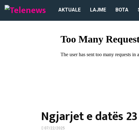
AKTUALE
LAJME
BOTA
Ngjarjet e datës 23
07/22/2025