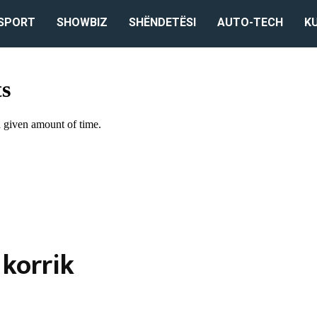
SPORT
SHOWBIZ
SHËNDETËSI
AUTO-TECH
K
 korrik