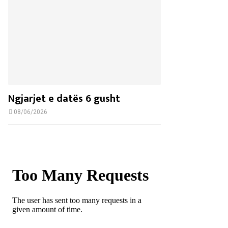
Ngjarjet e datës 6 gusht
08/06/2026