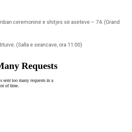
, mban ceremoninë e shitjes së aseteve – 74. (Grand
tuive. (Salla e seancave, ora 11:00)