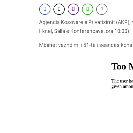
Agjencia Kosovare e Privatizimit (AKP)
Hotel, Salla e Konferencave, ora 10:00)
Mbahet vazhdimi i 51-të i seancës konsti