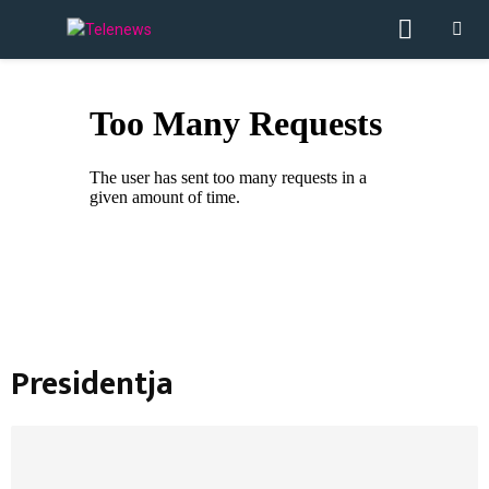
PRIMA
MENU
Presidentja