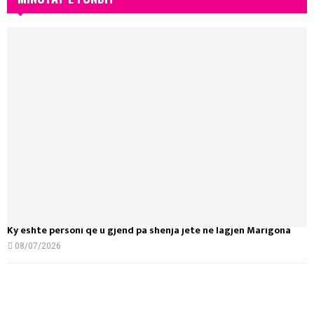
Ky është personi që u gjend pa shenja jete në lagjen Marigona
08/07/2026