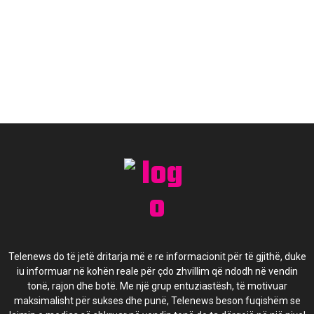
Telenews do të jetë dritarja më e re informacionit për të gjithë, duke
iu informuar në kohën reale për çdo zhvillim që ndodh në vendin
tonë, rajon dhe botë. Me një grup entuziastësh, të motivuar
maksimalisht për sukses dhe punë, Telenews beson fuqishëm se