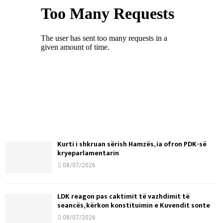
Kurti i shkruan sërish Hamzës, ia ofron PDK-së
kryeparlamentarin
08/07/2026
LDK reagon pas caktimit të vazhdimit të
seancës, kërkon konstituimin e Kuvendit sonte
08/07/2026