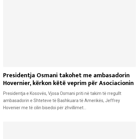
Presidentja Osmani takohet me ambasadorin
Hovernier, kërkon këtë veprim për Asociacionin
Presidentja e Kosovës, Vjosa Osmani priti në takim të rregullt
ambasadorin e Shteteve të Bashkuara të Amerikës, Jeffrey
Hovenier me të cilin bisedoi për zhvillimet...