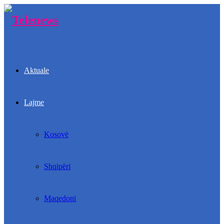
Aktuale
Lajme
Kosovë
Shqipëri
Maqedoni