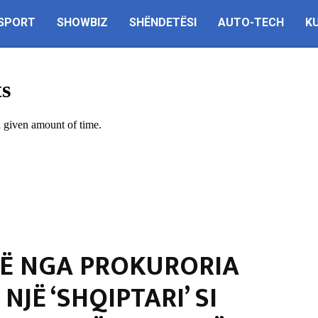
SPORT
SHOWBIZ
SHËNDETËSI
AUTO-TECH
K
Ë NGA PROKURORIA
NJË ‘SHQIPTARI’ SI