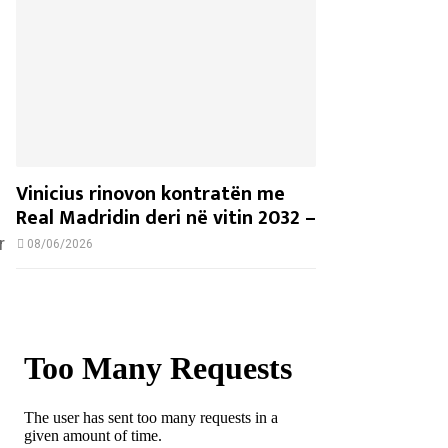
Vinicius rinovon kontratën me
Real Madridin deri në vitin 2032 –
r
08/06/2026