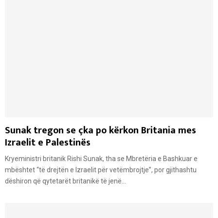
Sunak tregon se çka po kërkon Britania mes
Izraelit e Palestinës
Kryeministri britanik Rishi Sunak, tha se Mbretëria e Bashkuar e
mbështet “të drejtën e Izraelit për vetëmbrojtje”, por gjithashtu
dëshiron që qytetarët britanikë të jenë...