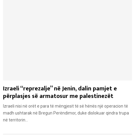
Izraeli “reprezalje” në Jenin, dalin pamjet e
përplasjes së armatosur me palestinezët
Izraeli nisi në orët e para të mëngjesit të së hënës një operacion të
madh ushtarak në Bregun Perëndimor, duke dislokuar qindra trupa
në territorin...