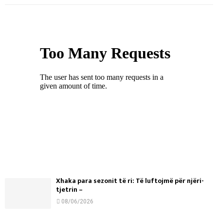
Xhaka para sezonit të ri: Të luftojmë për njëri-
tjetrin –
08/06/2026