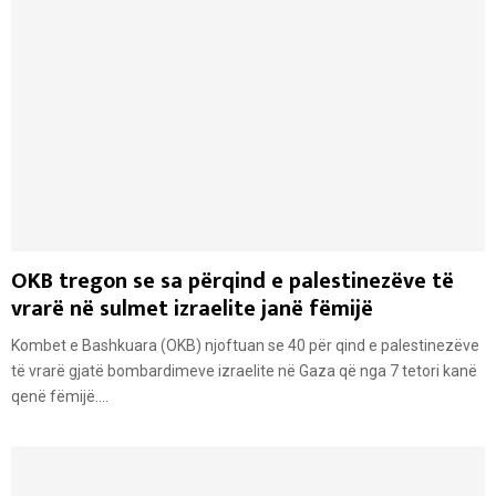
OKB tregon se sa përqind e palestinezëve të
vrarë në sulmet izraelite janë fëmijë
Kombet e Bashkuara (OKB) njoftuan se 40 për qind e palestinezëve
të vrarë gjatë bombardimeve izraelite në Gaza që nga 7 tetori kanë
qenë fëmijë....