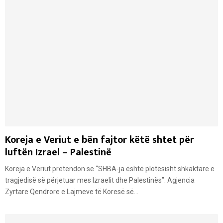
Koreja e Veriut e bën fajtor këtë shtet për
luftën Izrael – Palestinë
Koreja e Veriut pretendon se “SHBA-ja është plotësisht shkaktare e
tragjedisë së përjetuar mes Izraelit dhe Palestinës”. Agjencia
Zyrtare Qendrore e Lajmeve të Koresë së...