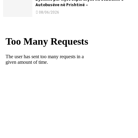
Autobusëve në Prishtinë –
08/06/2026