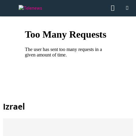
PRIMA
MENU
Izrael