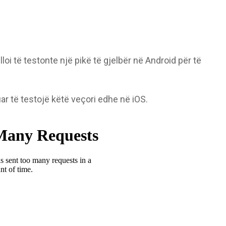
i të testonte një pikë të gjelbër në Android për të
uar të testojë këtë veçori edhe në iOS.