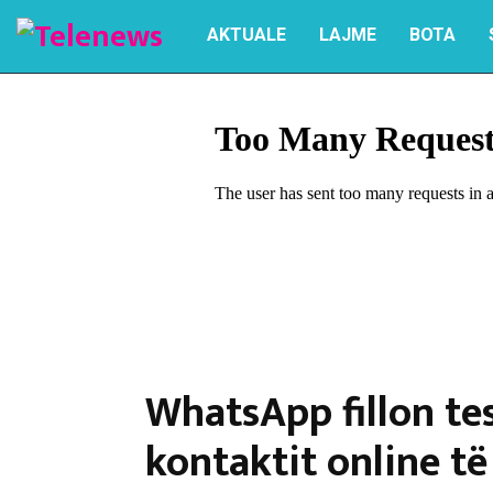
AKTUALE
LAJME
BOTA
WhatsApp fillon tes
kontaktit online të