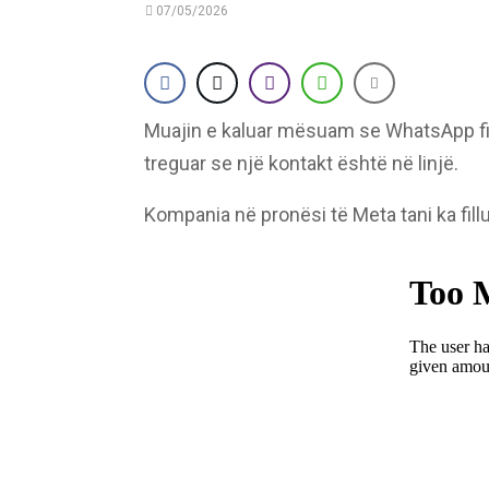
07/05/2026
Muajin e kaluar mësuam se WhatsApp fillo
treguar se një kontakt është në linjë.
Kompania në pronësi të Meta tani ka fill