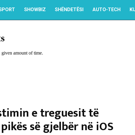
SPORT
SHOWBIZ
SHËNDETËSI
AUTO-TECH
K
timin e treguesit të
 pikës së gjelbër në iOS