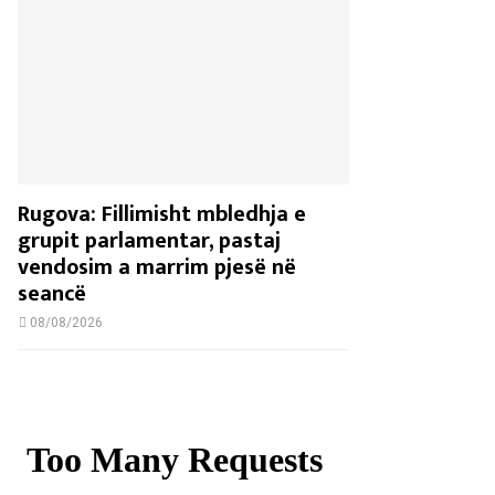
Rugova: Fillimisht mbledhja e
grupit parlamentar, pastaj
vendosim a marrim pjesë në
seancë
08/08/2026